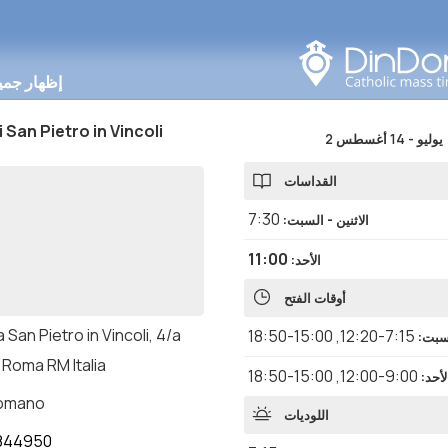
البحث في هذه المنطقة
إظهار جمي
i San Pietro in Vincoli
2 يوليو
-
14 أغسطس
القداسات
7:30
الاثنين - السبت
:
11:00
الأحد
:
أوقات الفتح
 San Pietro in Vincoli, 4/a
15:00-18:50
,
7:15-12:20
لسبت
:
 Roma RM Italia
15:00-18:50
,
9:00-12:00
لأحد
:
romano
اللوديات
844950