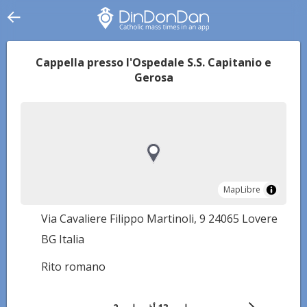
Cappella presso l'Ospedale S.S. Capitanio e
Gerosa
MapLibre
MapLibre
Via Cavaliere Filippo Martinoli, 9 24065 Lovere
BG Italia
Rito romano