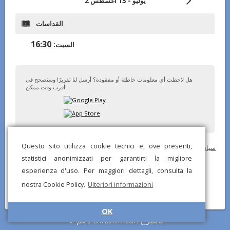
2 يوليو - 13 أغسطس
القداسات
16:30
السبت:
هل لاحظت أي معلومات خاطئة أو مفقودة؟ أرسل لنا تقريرًا وسنصحح في
أقرب وقت ممكن!
Questo sito utilizza cookie tecnici e, ove presenti,
© تطبيق DinDonDan 2026 –
أضف إلى موقعك الإلكتروني
–
سياسة الخصوصية
statistici anonimizzati per garantirti la migliore
esperienza d'uso. Per maggiori dettagli, consulta la
nostra Cookie Policy.
Ulteriori informazioni
OK
دعم DinDonDan بالتبرع