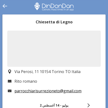
Chiesetta di Legno
Via Perosi, 11 10154 Torino TO Italia
Rito romano
parrocchiarisurrezioneto@gmail.com
2 يوليو
-
14 أغسطس