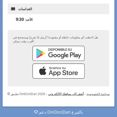
القداسات
9:30
الأحد
:
هل لاحظت أي معلومات خاطئة أو مفقودة؟ أرسل لنا تقريرًا وسنصحح في
أقرب وقت ممكن!
سياسة الخصوصية
–
أضف إلى موقعك الإلكتروني
–
© تطبيق DinDonDan 2026
دعم DinDonDan بالتبرع