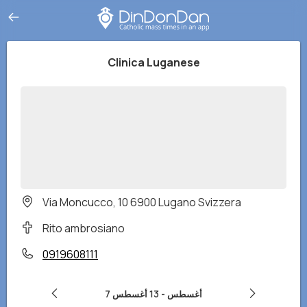
Clinica Luganese
Via Moncucco, 10 6900 Lugano Svizzera
Rito ambrosiano
0919608111
7 أغسطس
-
13 أغسطس