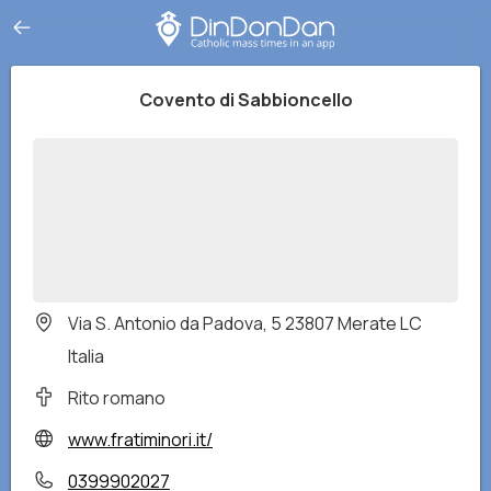
Covento di Sabbioncello
Via S. Antonio da Padova, 5 23807 Merate LC
Italia
Rito romano
www.fratiminori.it/
0399902027