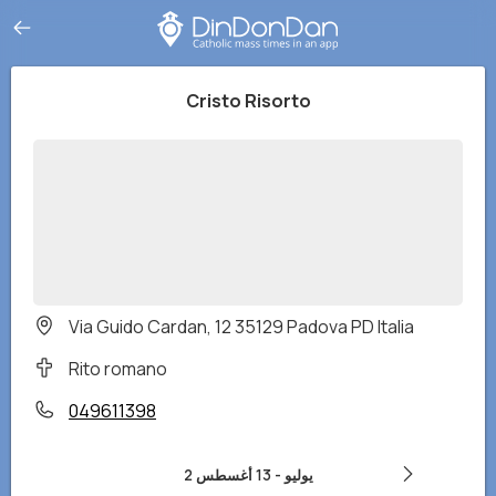
Cristo Risorto
Via Guido Cardan, 12 35129 Padova PD Italia
Rito romano
049611398
2 يوليو
-
13 أغسطس