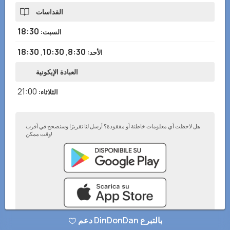
القداسات
18:30
السبت
:
18:30
,
10:30
,
8:30
الأحد
:
العبادة الإيكونية
21:00
الثلاثاء
:
هل لاحظت أي معلومات خاطئة أو مفقودة؟ أرسل لنا تقريرًا وسنصحح في أقرب
وقت ممكن!
دعم DinDonDan بالتبرع