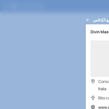
ع الكنائس
Divin Mae
Corso
Italia
Rito 
www.d