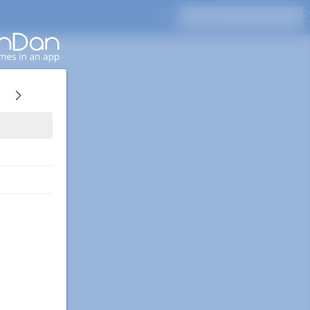
اضغط على Enter للبحث