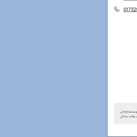
01732
ا وسنصحح في