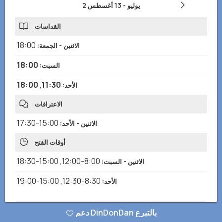
2 يوليو
-
13 أغسطس
القداسات
18:00
الاثنين - الجمعة
:
18:00
السبت
:
18:00
,
11:30
الأحد
:
الاعترافات
15:00-17:30
الاثنين - الأحد
:
أوقات الفتح
15:00-18:30
,
8:00-12:00
الاثنين - السبت
:
15:00-19:00
,
8:30-12:30
الأحد
:
دعم DinDonDan بالتبرع
هل لاحظت أي معلومات خاطئة أو مفقودة؟ أرسل لنا تقريرًا وسنصحح في أقرب
وقت ممكن!