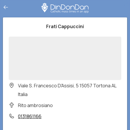
Frati Cappuccini
Viale S. Francesco D'Assisi, 5 15057 Tortona AL
Italia
Rito ambrosiano
0131861166