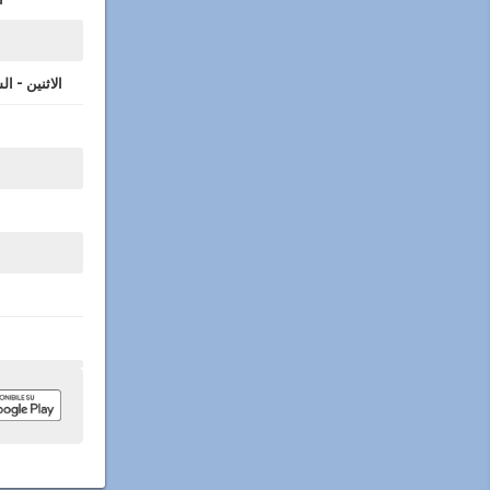
الاثنين - ا