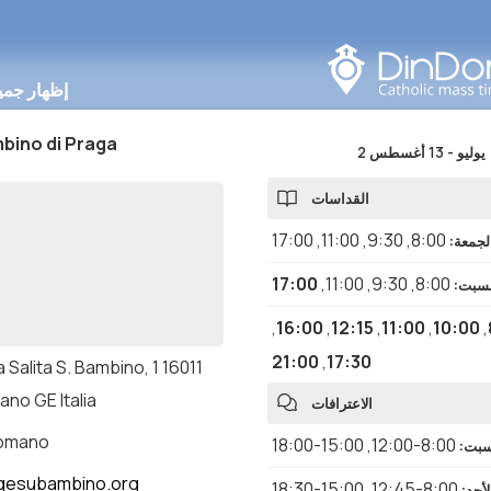
البحث في هذه المنطقة
إظهار جمي
bino di Praga
2 يوليو
-
13 أغسطس
القداسات
17:00
,
11:00
,
9:30
,
8:00
الجمعة
:
17:00
,
11:00
,
9:30
,
8:00
لسبت
:
,
16:00
,
12:15
,
11:00
,
10:00
,
21:00
,
17:30
 Salita S. Bambino, 1 16011
no GE Italia
الاعترافات
romano
15:00-18:00
,
8:00-12:00
لسبت
:
gesubambino.org
15:00-18:30
,
8:00-12:45
لأحد
: