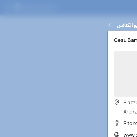
ع الكنائس
Gesù Bam
Piazza
Arenza
Rito 
www.