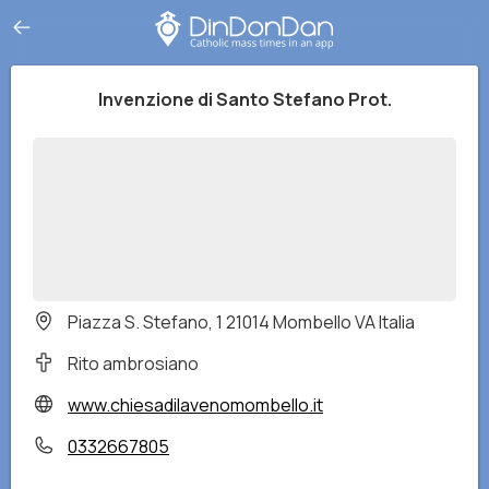
Invenzione di Santo Stefano Prot.
Piazza S. Stefano, 1 21014 Mombello VA Italia
Rito ambrosiano
www.chiesadilavenomombello.it
0332667805