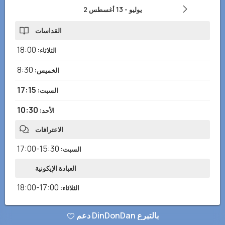
2 يوليو
-
13 أغسطس
القداسات
18:00
الثلاثاء
:
8:30
الخميس
:
17:15
السبت
:
10:30
الأحد
:
الاعترافات
15:30-17:00
السبت
:
العبادة الإيكونية
17:00-18:00
الثلاثاء
:
دعم DinDonDan بالتبرع
هل لاحظت أي معلومات خاطئة أو مفقودة؟ أرسل لنا تقريرًا وسنصحح في أقرب