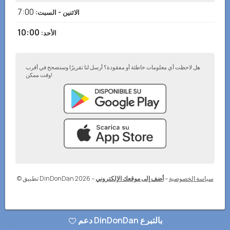
7:00
الاثنين - السبت
:
10:00
الأحد
:
هل لاحظت أي معلومات خاطئة أو مفقودة؟ أرسل لنا تقريرًا وسنصحح في أقرب
وقت ممكن!
سياسة الخصوصية
–
أضف إلى موقعك الإلكتروني
–
© تطبيق DinDonDan 2026
دعم DinDonDan بالتبرع