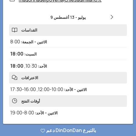
9 يوليو
-
13 أغسطس
القداسات
8:00
الاثنين - الجمعة
:
18:00
السبت
:
18:00
,
10:30
الأحد
:
الاعترافات
16:00-17:30
,
10:00-12:00
الاثنين - الأحد
:
أوقات الفتح
8:00-19:00
الاثنين - الأحد
:
دعم DinDonDan بالتبرع
هل لاحظت أي معلومات خاطئة أو مفقودة؟ أرسل لنا تقريرًا وسنصحح في أقرب