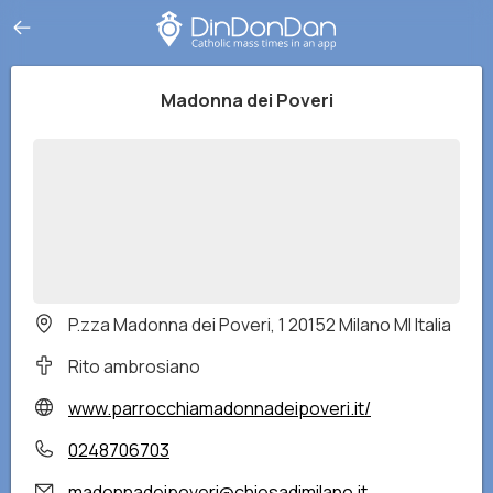
Madonna dei Poveri
P.zza Madonna dei Poveri, 1 20152 Milano MI Italia
Rito ambrosiano
www.parrocchiamadonnadeipoveri.it/
0248706703
madonnadeipoveri@chiesadimilano.it