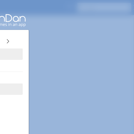
اضغط على Enter للبحث