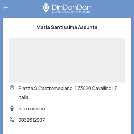
Maria Santissima Assunta
Piazza S.Castromediano, 1 73020 Cavallino LE
Italia
Rito romano
0832612007