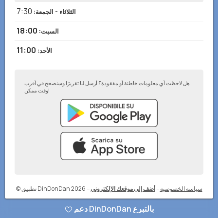
7:30
الثلاثاء - الجمعة
:
18:00
السبت
:
11:00
الأحد
:
هل لاحظت أي معلومات خاطئة أو مفقودة؟ أرسل لنا تقريرًا وسنصحح في أقرب
وقت ممكن!
سياسة الخصوصية
–
أضف إلى موقعك الإلكتروني
–
© تطبيق DinDonDan 2026
دعم DinDonDan بالتبرع