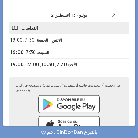
2 يوليو
-
13 أغسطس
القداسات
19:00
,
7:30
الاثنين - الجمعة
:
19:00
,
7:30
السبت
:
19:00
,
12:00
,
10:30
,
7:30
الأحد
:
هل لاحظت أي معلومات خاطئة أو مفقودة؟ أرسل لنا تقريرًا وسنصحح في أقرب
وقت ممكن!
دعم DinDonDan بالتبرع