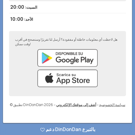
20:00
السبت
:
10:00
الأحد
:
هل لاحظت أي معلومات خاطئة أو مفقودة؟ أرسل لنا تقريرًا وسنصحح في أقرب
وقت ممكن!
سياسة الخصوصية
–
أضف إلى موقعك الإلكتروني
–
© تطبيق DinDonDan 2026
دعم DinDonDan بالتبرع