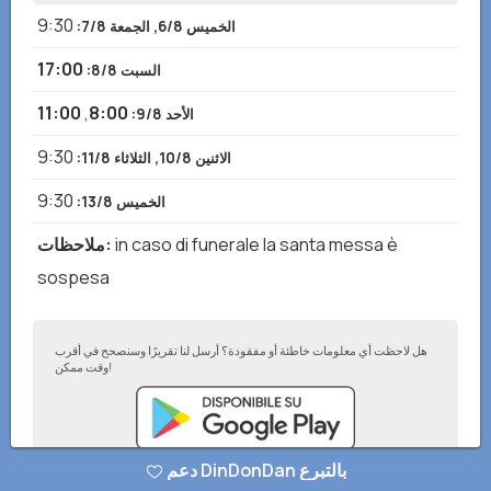
9:30
الخميس 6/8, الجمعة 7/8
:
17:00
السبت 8/8
:
11:00
,
8:00
الأحد 9/8
:
9:30
الاثنين 10/8, الثلاثاء 11/8
:
9:30
الخميس 13/8
:
in caso di funerale la santa messa è
:
ملاحظات
sospesa
هل لاحظت أي معلومات خاطئة أو مفقودة؟ أرسل لنا تقريرًا وسنصحح في أقرب
وقت ممكن!
دعم DinDonDan بالتبرع