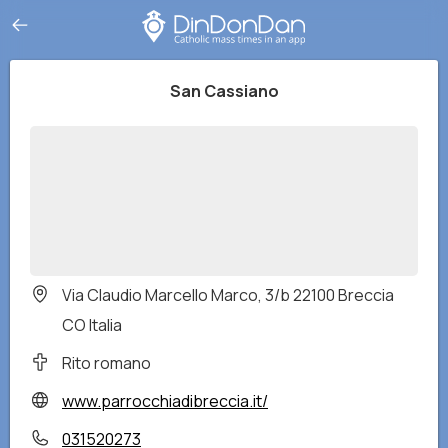
San Cassiano
Via Claudio Marcello Marco, 3/b 22100 Breccia
CO Italia
Rito romano
www.parrocchiadibreccia.it/
031520273