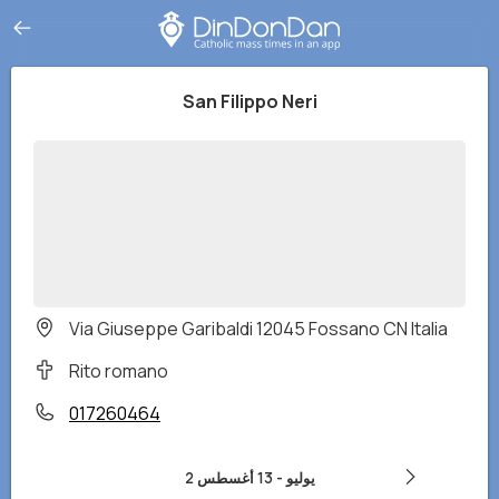
San Filippo Neri
Via Giuseppe Garibaldi 12045 Fossano CN Italia
Rito romano
017260464
2 يوليو
-
13 أغسطس