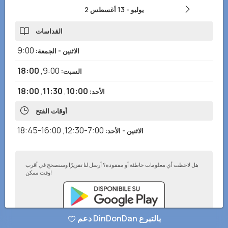
2 يوليو
-
13 أغسطس
القداسات
9:00
الاثنين - الجمعة
:
18:00
,
9:00
السبت
:
18:00
,
11:30
,
10:00
الأحد
:
أوقات الفتح
16:00-18:45
,
7:00-12:30
الاثنين - الأحد
:
هل لاحظت أي معلومات خاطئة أو مفقودة؟ أرسل لنا تقريرًا وسنصحح في أقرب
وقت ممكن!
دعم DinDonDan بالتبرع