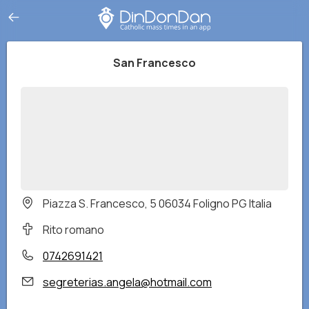
San Francesco
Piazza S. Francesco, 5 06034 Foligno PG Italia
Rito romano
0742691421
segreterias.angela@hotmail.com