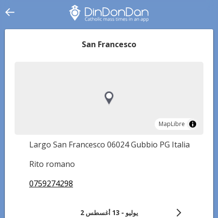
San Francesco
MapLibre
MapLibre
Largo San Francesco 06024 Gubbio PG Italia
Rito romano
0759274298
2 يوليو - 13 أغسطس