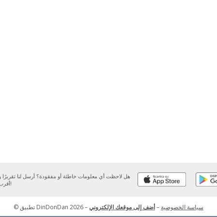
هل لاحظت أي معلومات خاطئة أو مفقودة؟ أرسل لنا تقريرًا
أقرب وقت ممكن!
سياسة الخصوصية
–
أضف إلى موقعك الإلكتروني
–
© تطبيق DinDonDan 2026