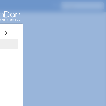
اضغط على Enter للبحث