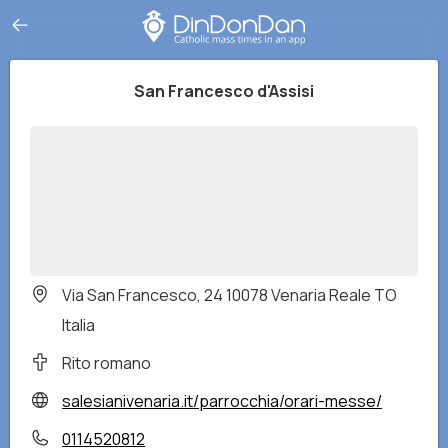
San Francesco d'Assisi
Via San Francesco, 24 10078 Venaria Reale TO
Italia
Rito romano
salesianivenaria.it/parrocchia/orari-messe/
0114520812