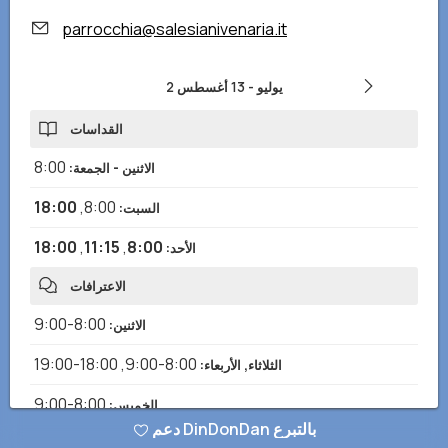
parrocchia@salesianivenaria.it
2 يوليو
-
13 أغسطس
القداسات
8:00
الاثنين - الجمعة
:
18:00
,
8:00
السبت
:
18:00
,
11:15
,
8:00
الأحد
:
الاعترافات
8:00-9:00
الاثنين
:
18:00-19:00
,
8:00-9:00
الثلاثاء, الأربعاء
:
8:00-9:00
الخميس
:
دعم DinDonDan بالتبرع
18:00-19:00
,
8:00-9:00
الجمعة
: