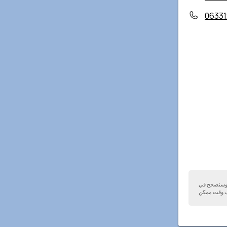
06331
ا وسنصحح في