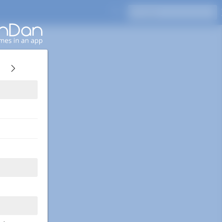
اضغط على Enter للبحث