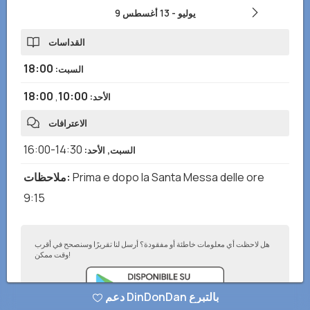
9 يوليو
-
13 أغسطس
القداسات
18:00
السبت
:
18:00
,
10:00
الأحد
:
الاعترافات
14:30-16:00
السبت, الأحد
:
Prima e dopo la Santa Messa delle ore
:
ملاحظات
9:15
هل لاحظت أي معلومات خاطئة أو مفقودة؟ أرسل لنا تقريرًا وسنصحح في أقرب
وقت ممكن!
دعم DinDonDan بالتبرع