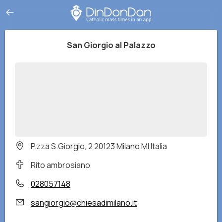
San Giorgio al Palazzo
P.zza S.Giorgio, 2 20123 Milano MI Italia
Rito ambrosiano
028057148
sangiorgio@chiesadimilano.it