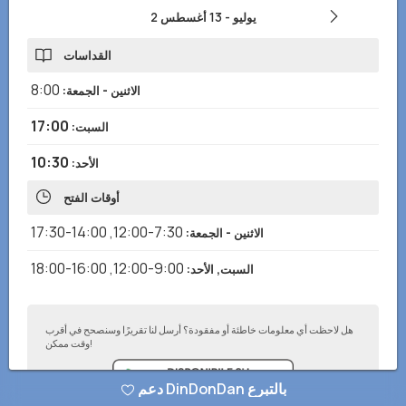
2 يوليو
-
13 أغسطس
القداسات
8:00
الاثنين - الجمعة
:
17:00
السبت
:
10:30
الأحد
:
أوقات الفتح
14:00-17:30
,
7:30-12:00
الاثنين - الجمعة
:
16:00-18:00
,
9:00-12:00
السبت, الأحد
:
هل لاحظت أي معلومات خاطئة أو مفقودة؟ أرسل لنا تقريرًا وسنصحح في أقرب
وقت ممكن!
دعم DinDonDan بالتبرع