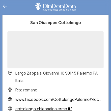
San Giuseppe Cottolengo
Largo Zappala' Giovanni, 16 90145 Palermo PA
Italia
Rito romano
www.facebook.com/CottolengoPalermo/?locale=it_IT
cottolengo.chiesadipalermo.it/