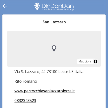
San Lazzaro
MapLibre
MapLibre
Via S. Lazzaro, 42 73100 Lecce LE Italia
Rito romano
www.parrocchiasanlazzarolecce.it
0832343523