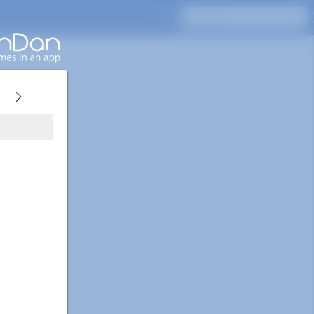
اضغط على Enter للبحث