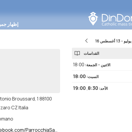
البحث في هذه المنطقة
إظهار جمي
16 يوليو
-
13 أغسطس
القداسات
18:00
الاثنين - الجمعة
:
18:00
السبت
:
19:00
,
8:30
الأحد
:
tonio Broussard, 1 88100
zaro CZ Italia
romano
book.com/ParrocchiaSanPioXcz/