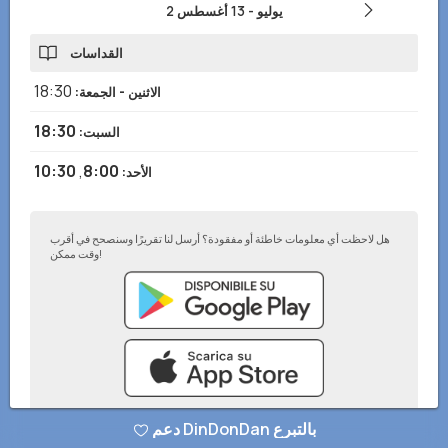
2 يوليو
-
13 أغسطس
القداسات
18:30
الاثنين - الجمعة
:
18:30
السبت
:
10:30
,
8:00
الأحد
:
هل لاحظت أي معلومات خاطئة أو مفقودة؟ أرسل لنا تقريرًا وسنصحح في أقرب
وقت ممكن!
دعم DinDonDan بالتبرع