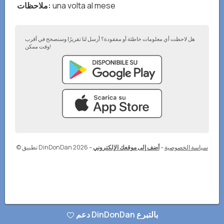
una volta al mese
:
ملاحظات
هل لاحظت أي معلومات خاطئة أو مفقودة؟ أرسل لنا تقريرًا وسنصحح في أقرب
وقت ممكن!
سياسة الخصوصية
–
أضف إلى موقعك الإلكتروني
–
© تطبيق DinDonDan 2026
دعم DinDonDan بالتبرع