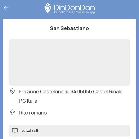
San Sebastiano
Frazione Castelrinaldi, 34 06056 Castel Rinaldi
PG Italia
Rito romano
القداسات