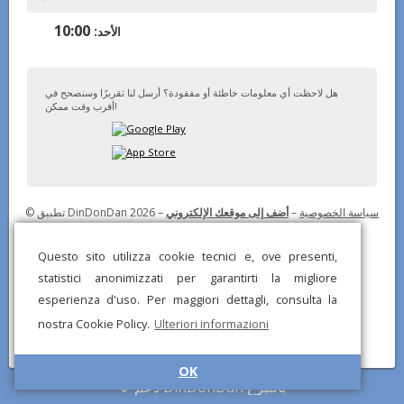
10:00
الأحد:
هل لاحظت أي معلومات خاطئة أو مفقودة؟ أرسل لنا تقريرًا وسنصحح في
أقرب وقت ممكن!
© تطبيق DinDonDan 2026 –
أضف إلى موقعك الإلكتروني
–
سياسة الخصوصية
Questo sito utilizza cookie tecnici e, ove presenti,
statistici anonimizzati per garantirti la migliore
esperienza d'uso. Per maggiori dettagli, consulta la
nostra Cookie Policy.
Ulteriori informazioni
OK
دعم DinDonDan بالتبرع