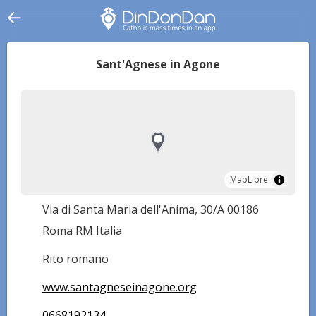
Sant'Agnese in Agone
MapLibre
MapLibre
Via di Santa Maria dell'Anima, 30/A 00186
Roma RM Italia
Rito romano
www.santagneseinagone.org
0668192134