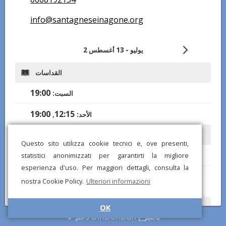
info@santagneseinagone.org
2 يوليو - 13 أغسطس
القداسات
19:00
السبت:
19:00
,
12:15
الأحد:
أوقات الفتح
Questo sito utilizza cookie tecnici e, ove presenti,
9:00-13:00, 15:00-19:00
الثلاثاء - الجمعة:
statistici anonimizzati per garantirti la migliore
esperienza d'uso. Per maggiori dettagli, consulta la
9:00-13:00, 15:00-20:00
السبت, الأحد:
nostra Cookie Policy.
Ulteriori informazioni
OK
هل لاحظت أي معلومات خاطئة أو مفقودة؟ أرسل لنا تقريرًا وسنصحح في
دعم DinDonDan بالتبرع
أقرب وقت ممكن!