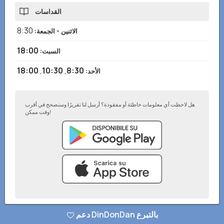
القداسات
8:30
الاثنين - الجمعة
:
18:00
السبت
:
18:00
,
10:30
,
8:30
الأحد
:
هل لاحظت أي معلومات خاطئة أو مفقودة؟ أرسل لنا تقريرًا وسنصحح في أقرب
وقت ممكن!
سياسة الخصوصية
–
أضف إلى موقعك الإلكتروني
–
© تطبيق DinDonDan 2026
دعم DinDonDan بالتبرع