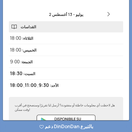
2 يوليو
-
13 أغسطس
القداسات
18:00
الثلاثاء
:
18:00
الخميس
:
9:00
الجمعة
:
18:30
السبت
:
18:00
,
11:00
,
9:30
الأحد
:
هل لاحظت أي معلومات خاطئة أو مفقودة؟ أرسل لنا تقريرًا وسنصحح في أقرب
وقت ممكن!
دعم DinDonDan بالتبرع