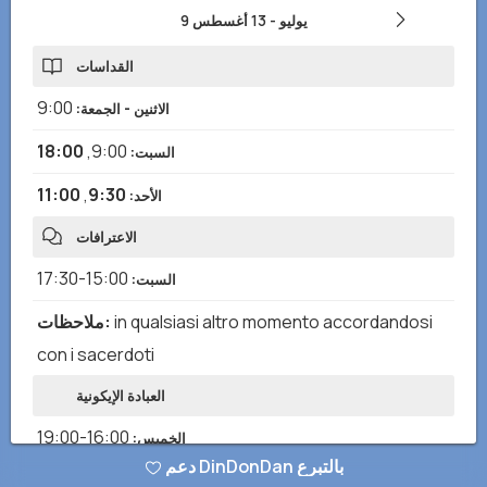
9 يوليو
-
13 أغسطس
القداسات
9:00
الاثنين - الجمعة
:
18:00
,
9:00
السبت
:
11:00
,
9:30
الأحد
:
الاعترافات
15:00-17:30
السبت
:
in qualsiasi altro momento accordandosi
:
ملاحظات
con i sacerdoti
العبادة الإيكونية
16:00-19:00
الخميس
:
دعم DinDonDan بالتبرع