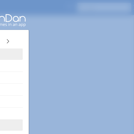
اضغط على Enter للبحث