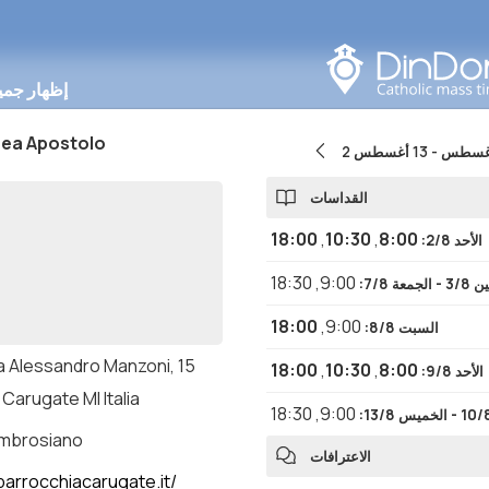
البحث في هذه المنطقة
إظهار جمي
rea Apostolo
 أغسطس
-
13 أغسطس
القداسات
18:00
,
10:30
,
8:00
الأحد 2/8
:
18:30
,
9:00
 الجمعة 7/8
:
18:00
,
9:00
السبت 8/8
:
a Alessandro Manzoni, 15
18:00
,
10:30
,
8:00
الأحد 9/8
:
Carugate MI Italia
18:30
,
9:00
:
ambrosiano
الاعترافات
arrocchiacarugate.it/