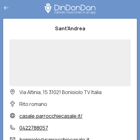
Sant'Andrea
Via Altinia, 15 31021 Bonisiolo TV Italia
Rito romano
casale.parrocchiecasale.it/
0422788057
bonisiolo@parrocchiecasale.it