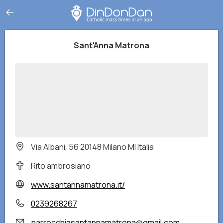
Sant'Anna Matrona
Via Albani, 56 20148 Milano MI Italia
Rito ambrosiano
www.santannamatrona.it/
0239268267
parrocchiasantannamatrona@gmail.com