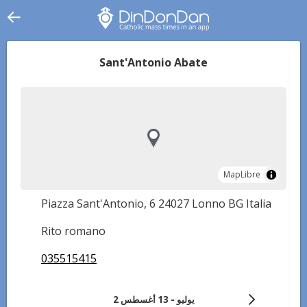
Sant'Antonio Abate
MapLibre
MapLibre
Piazza Sant'Antonio, 6 24027 Lonno BG Italia
Rito romano
035515415
2 يوليو - 13 أغسطس