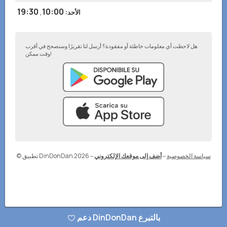
19:30
,
10:00
الأحد
:
هل لاحظت أي معلومات خاطئة أو مفقودة؟ أرسل لنا تقريرًا وسنصحح في أقرب
وقت ممكن!
سياسة الخصوصية
–
أضف إلى موقعك الإلكتروني
–
© تطبيق DinDonDan 2026
دعم DinDonDan بالتبرع