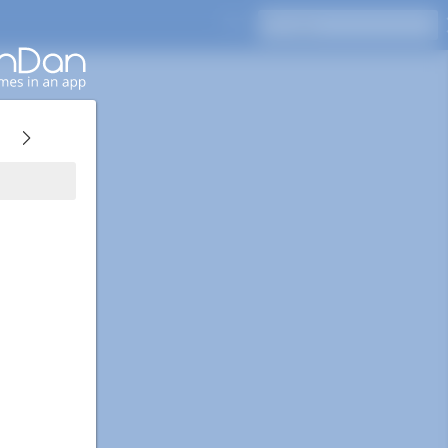
اضغط على Enter للبحث