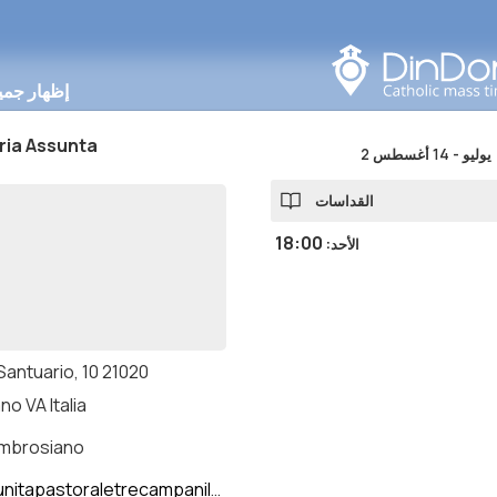
البحث في هذه المنطقة
إظهار جمي
ria Assunta
2 يوليو
-
14 أغسطس
القداسات
18:00
الأحد
:
 Santuario, 10 21020
o VA Italia
ambrosiano
itapastoraletrecampanili.com/