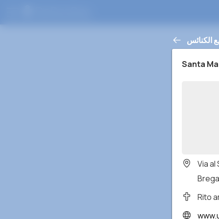
ع الكنائس
Santa Ma
Via al
Bregan
Rito 
www.un