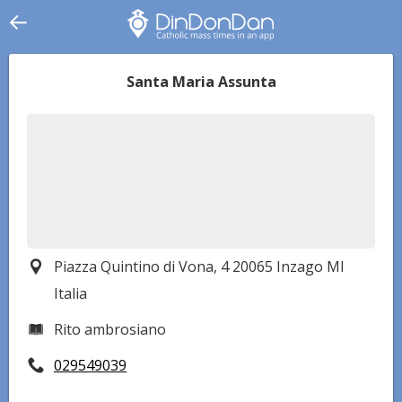
Santa Maria Assunta
Piazza Quintino di Vona, 4 20065 Inzago MI
Italia
Rito ambrosiano
029549039