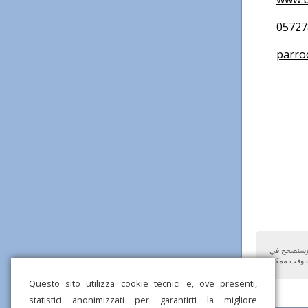
05727
parrocch
 وسنصحح في
Questo sito utilizza cookie tecnici e, ove presenti,
statistici anonimizzati per garantirti la migliore