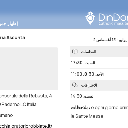
البحث في هذه المنطقة
إظهار جمي
ria Assunta
2 يوليو
-
13 أغسطس
القداسات
17:30
السبت
:
11:00
,
8:30
الأحد
:
الاعترافات
onsortile della Rebusta, 4
14:30
السبت
:
 Paderno LC Italia
e ogni giorno pri
:
ملاحظات
romano
le Sante Messe
chia.oratoriorobbiate.it/