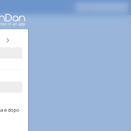
اضغط على Enter للبحث
ma e dopo