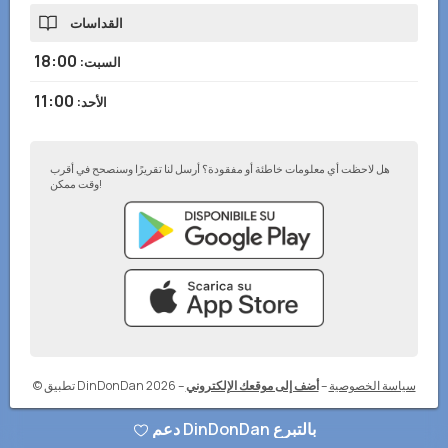
القداسات
18:00
السبت
:
11:00
الأحد
:
هل لاحظت أي معلومات خاطئة أو مفقودة؟ أرسل لنا تقريرًا وسنصحح في أقرب
وقت ممكن!
سياسة الخصوصية
–
أضف إلى موقعك الإلكتروني
–
© تطبيق DinDonDan 2026
دعم DinDonDan بالتبرع