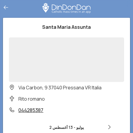
Santa Maria Assunta
Via Carbon, 9 37040 Pressana VR Italia
Rito romano
044285387
2 يوليو
-
13 أغسطس