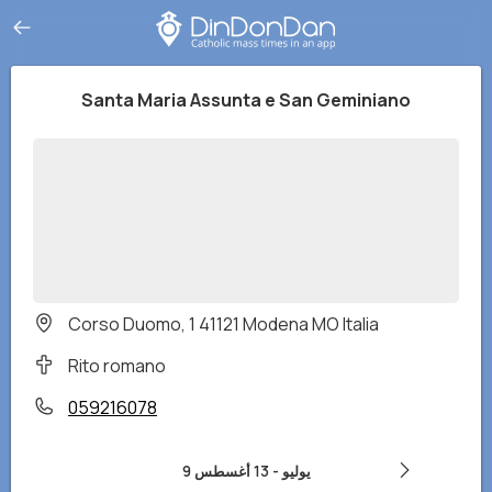
Santa Maria Assunta e San Geminiano
Corso Duomo, 1 41121 Modena MO Italia
Rito romano
059216078
9 يوليو
-
13 أغسطس