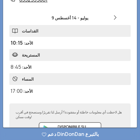
9 يوليو
-
14 أغسطس
القداسات
10:15
الأحد
:
المستريحة
8:45
الأحد
:
المساء
17:00
الأحد
:
هل لاحظت أي معلومات خاطئة أو مفقودة؟ أرسل لنا تقريرًا وسنصحح في أقرب
وقت ممكن!
دعم DinDonDan بالتبرع