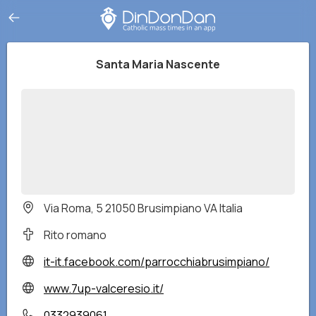
Santa Maria Nascente
Via Roma, 5 21050 Brusimpiano VA Italia
Rito romano
it-it.facebook.com/parrocchiabrusimpiano/
www.7up-valceresio.it/
0332939061